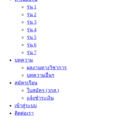
รุ่น 1
รุ่น 2
รุ่น 3
รุ่น 4
รุ่น 5
รุ่น 6
รุ่น 7
บทความ
ผลงานทางวิชาการ
บทความอื่นๆ
สมัครเรียน
ใบสมัคร (วกส.)
แจ้งชำระเงิน
เข้าสู่ระบบ
ติดต่อเรา