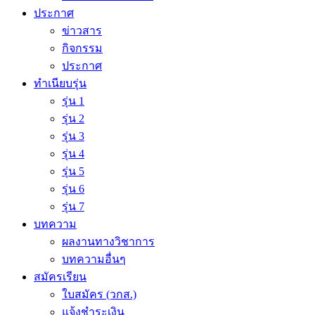
ประกาศ
ข่าวสาร
กิจกรรม
ประกาศ
ทำเนียบรุ่น
รุ่น 1
รุ่น 2
รุ่น 3
รุ่น 4
รุ่น 5
รุ่น 6
รุ่น 7
บทความ
ผลงานทางวิชาการ
บทความอื่นๆ
สมัครเรียน
ใบสมัคร (วกส.)
แจ้งชำระเงิน