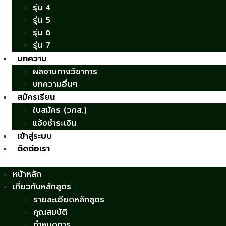
รุ่น 4
รุ่น 5
รุ่น 6
รุ่น 7
บทความ
ผลงานทางวิชาการ
บทความอื่นๆ
สมัครเรียน
ใบสมัคร (วกส.)
แจ้งชำระเงิน
เข้าสู่ระบบ
ติดต่อเรา
หน้าหลัก
เกี่ยวกับหลักสูตร
รายละเอียดหลักสูตร
คุณสมบัติ
กำหนดการ