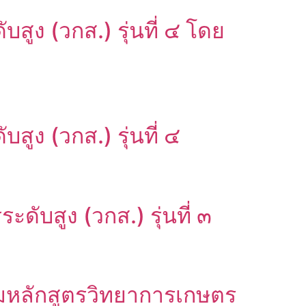
ูง (วกส.) รุ่นที่ ๔ โดย
ง (วกส.) รุ่นที่ ๔
ดับสูง (วกส.) รุ่นที่ ๓
มหลักสูตรวิทยาการเกษตร