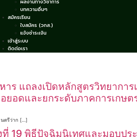
ผลงานทางวิชาการ
บทความอื่นๆ
สมัครเรียน
ใบสมัคร (วกส.)
แจ้งชำระเงิน
เข้าสู่ระบบ
ติดต่อเรา
ิหาร แถลงเปิดหลักสูตรวิทยาการเ
มรู้ต่อยอดและยกระดับภาคการเกษ
มนตรีว่าก […]
รั้งที่ 19 พิธีปัจฉิมนิเทศและมอบ