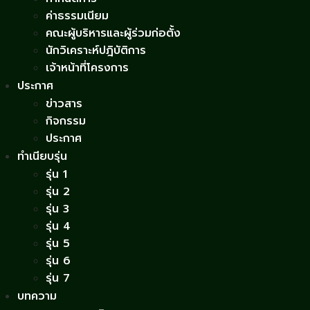
ค่าธรรมเนียม
คณะผู้บริหารและผู้ร่วมก่อตั้ง
นักวิเคราะห์ปฎิบัติการ
เจ้าหน้าที่โครงการ
ประกาศ
ข่าวสาร
กิจกรรม
ประกาศ
ทำเนียบรุ่น
รุ่น 1
รุ่น 2
รุ่น 3
รุ่น 4
รุ่น 5
รุ่น 6
รุ่น 7
บทความ