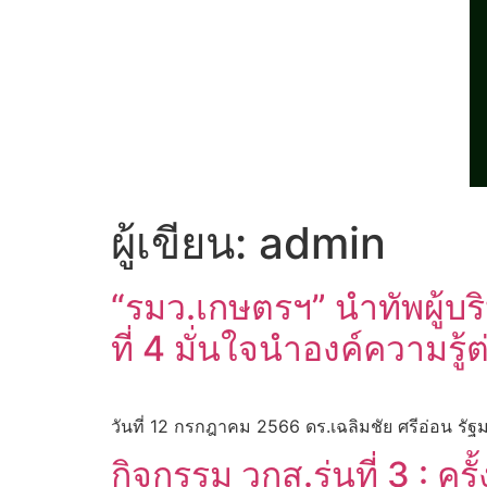
ผู้เขียน:
admin
“รมว.เกษตรฯ” นำทัพผู้บร
ที่ 4 มั่นใจนำองค์ควา
วันที่ 12 กรกฎาคม 2566 ดร.เฉลิมชัย ศรีอ่อน รัฐ
กิจกรรม วกส.รุ่นที่ 3 : ค