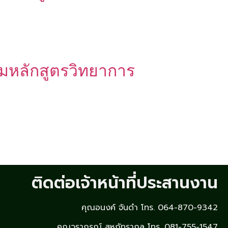
มหลักสูตรวิทยาการ
ติดต่อเจ้าหน้าที่ประสานงาน
คุณอนงค์ จันดำ โทร. 064-870-9342
คุณวราภรณ์ สหภัทรากุล โทร. 081-755-1547