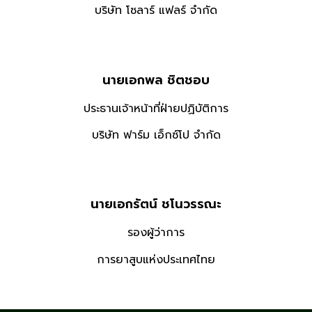
บริษัท โซลาร์ แฟลร์ จำกัด
นายเอกพล ชิตชอบ
ประธานเจ้าหน้าที่ฝ่ายปฏิบัติการ
บริษัท ฟาร์ม เอ็กซ์โป จำกัด
นายเอกรัตน์ ชโนวรรณะ
รองผู้ว่าการ
การยาสูบแห่งประเทศไทย