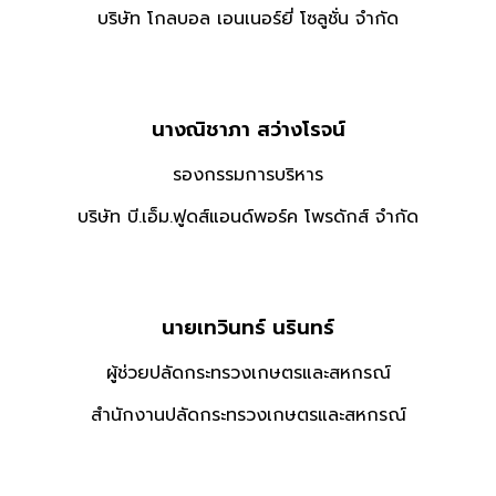
บริษัท โกลบอล เอนเนอร์ยี่ โซลูชั่น จำกัด
นางณิชาภา สว่างโรจน์
รองกรรมการบริหาร
บริษัท บี.เอ็ม.ฟูดส์แอนด์พอร์ค โพรดักส์ จำกัด
นายเทวินทร์ นรินทร์
ผู้ช่วยปลัดกระทรวงเกษตรและสหกรณ์
สำนักงานปลัดกระทรวงเกษตรและสหกรณ์