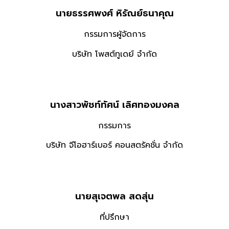
นายธรรศพงศ์ หิรัณย์ธนาคุณ
กรรมการผู้จัดการ
บริษัท โพสต์ทูเดย์ จำกัด
นางสาวพัชท์ทัศน์ เลิศทองมงคล
กรรมการ
บริษัท จีโอฮาร์เบอร์ คอนสตรัคชั่น จำกัด
นายสุเจตพล สดสุ่น
ที่ปรึกษา