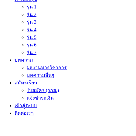
รุ่น 1
รุ่น 2
รุ่น 3
รุ่น 4
รุ่น 5
รุ่น 6
รุ่น 7
บทความ
ผลงานทางวิชาการ
บทความอื่นๆ
สมัครเรียน
ใบสมัคร (วกส.)
แจ้งชำระเงิน
เข้าสู่ระบบ
ติดต่อเรา