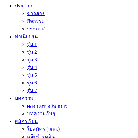
ประกาศ
ข่าวสาร
กิจกรรม
ประกาศ
ทำเนียบรุ่น
รุ่น 1
รุ่น 2
รุ่น 3
รุ่น 4
รุ่น 5
รุ่น 6
รุ่น 7
บทความ
ผลงานทางวิชาการ
บทความอื่นๆ
สมัครเรียน
ใบสมัคร (วกส.)
แจ้งชำระเงิน