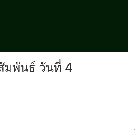
มพันธ์ วันที่ 4