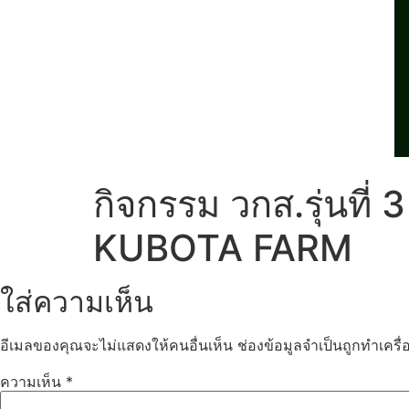
กิจกรรม วกส.รุ่นที่ 3
KUBOTA FARM
ใส่ความเห็น
อีเมลของคุณจะไม่แสดงให้คนอื่นเห็น
ช่องข้อมูลจำเป็นถูกทำเคร
ความเห็น
*