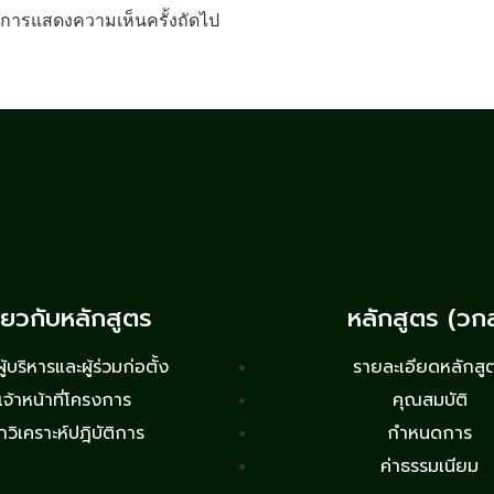
รับการแสดงความเห็นครั้งถัดไป
ี่ยวกับหลักสูตร
หลักสูตร (วก
้บริหารและผู้ร่วมก่อตั้ง
รายละเอียดหลักสู
เจ้าหน้าที่โครงการ
คุณสมบัติ
กวิเคราะห์ปฎิบัติการ
กำหนดการ
ค่าธรรมเนียม