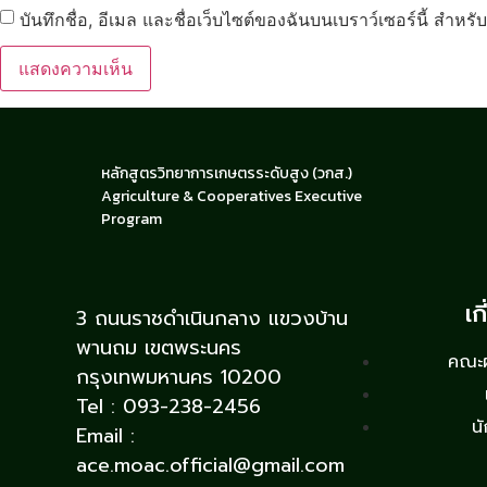
บันทึกชื่อ, อีเมล และชื่อเว็บไซต์ของฉันบนเบราว์เซอร์นี้ สำห
หลักสูตรวิทยาการเกษตรระดับสูง (วกส.)
Agriculture & Cooperatives Executive
Program
เก
3 ถนนราชดำเนินกลาง แขวงบ้าน
พานถม เขตพระนคร
คณะผู
กรุงเทพมหานคร 10200
Tel : 093-238-2456
นั
Email :
ace.moac.official@gmail.com