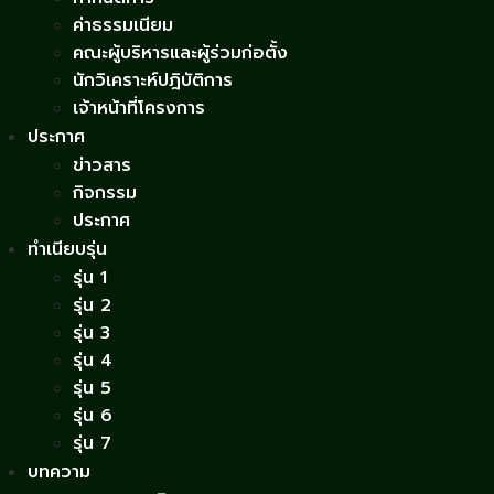
ค่าธรรมเนียม
คณะผู้บริหารและผู้ร่วมก่อตั้ง
นักวิเคราะห์ปฎิบัติการ
เจ้าหน้าที่โครงการ
ประกาศ
ข่าวสาร
กิจกรรม
ประกาศ
ทำเนียบรุ่น
รุ่น 1
รุ่น 2
รุ่น 3
รุ่น 4
รุ่น 5
รุ่น 6
รุ่น 7
บทความ