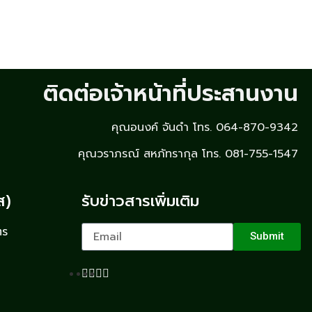
ติดต่อเจ้าหน้าที่ประสานงาน
คุณอนงค์ จันดำ โทร. 064-870-9342
คุณวราภรณ์ สหภัทรากุล โทร. 081-755-1547
ส)
รับข่าวสารเพิ่มเติม
ตร
Submit