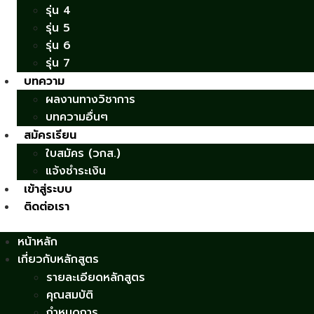
รุ่น 4
รุ่น 5
รุ่น 6
รุ่น 7
บทความ
ผลงานทางวิชาการ
บทความอื่นๆ
สมัครเรียน
ใบสมัคร (วกส.)
แจ้งชำระเงิน
เข้าสู่ระบบ
ติดต่อเรา
หน้าหลัก
เกี่ยวกับหลักสูตร
รายละเอียดหลักสูตร
คุณสมบัติ
กำหนดการ