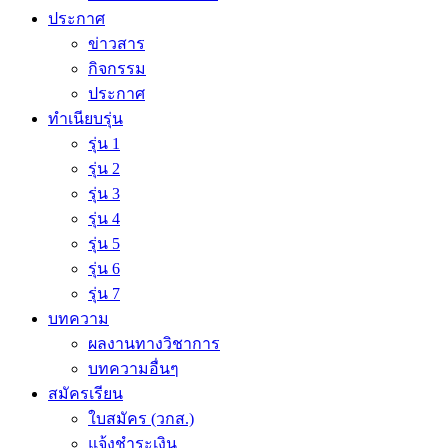
ประกาศ
ข่าวสาร
กิจกรรม
ประกาศ
ทำเนียบรุ่น
รุ่น 1
รุ่น 2
รุ่น 3
รุ่น 4
รุ่น 5
รุ่น 6
รุ่น 7
บทความ
ผลงานทางวิชาการ
บทความอื่นๆ
สมัครเรียน
ใบสมัคร (วกส.)
แจ้งชำระเงิน