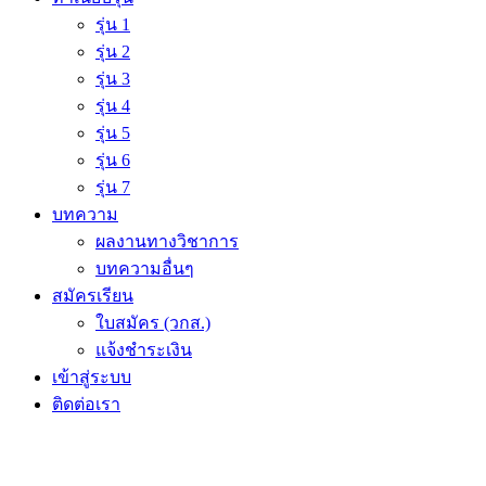
รุ่น 1
รุ่น 2
รุ่น 3
รุ่น 4
รุ่น 5
รุ่น 6
รุ่น 7
บทความ
ผลงานทางวิชาการ
บทความอื่นๆ
สมัครเรียน
ใบสมัคร (วกส.)
แจ้งชำระเงิน
เข้าสู่ระบบ
ติดต่อเรา