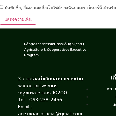
บันทึกชื่อ, อีเมล และชื่อเว็บไซต์ของฉันบนเบราว์เซอร์นี้ สำห
หลักสูตรวิทยาการเกษตรระดับสูง (วกส.)
Agriculture & Cooperatives Executive
Program
เก
3 ถนนราชดำเนินกลาง แขวงบ้าน
พานถม เขตพระนคร
คณะผู
กรุงเทพมหานคร 10200
Tel : 093-238-2456
นั
Email :
ace.moac.official@gmail.com