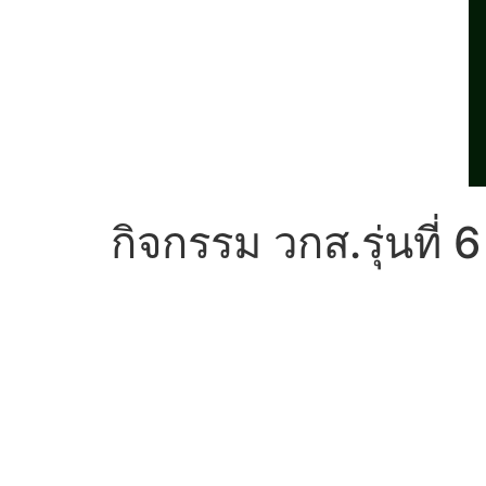
กิจกรรม วกส.รุ่นที่ 6