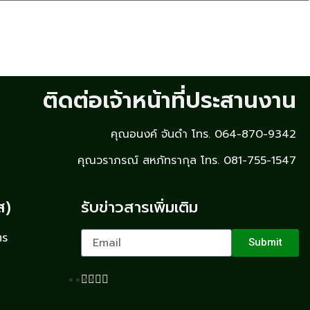
ติดต่อเจ้าหน้าที่ประสานงาน
คุณอนงค์ จันดำ โทร. 064-870-9342
คุณวราภรณ์ สหภัทรากุล โทร. 081-755-1547
ส)
รับข่าวสารเพิ่มเติม
ตร
Submit