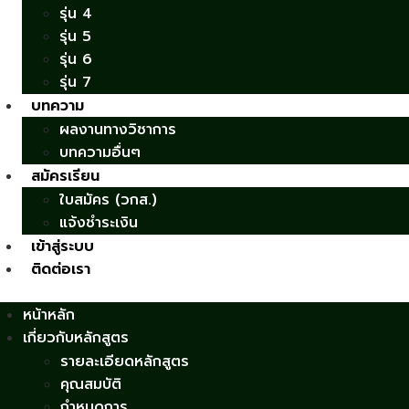
รุ่น 4
รุ่น 5
รุ่น 6
รุ่น 7
บทความ
ผลงานทางวิชาการ
บทความอื่นๆ
สมัครเรียน
ใบสมัคร (วกส.)
แจ้งชำระเงิน
เข้าสู่ระบบ
ติดต่อเรา
หน้าหลัก
เกี่ยวกับหลักสูตร
รายละเอียดหลักสูตร
คุณสมบัติ
กำหนดการ