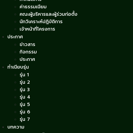
ค่าธรรมเนียม
คณะผู้บริหารและผู้ร่วมก่อตั้ง
นักวิเคราะห์ปฎิบัติการ
เจ้าหน้าที่โครงการ
ประกาศ
ข่าวสาร
กิจกรรม
ประกาศ
ทำเนียบรุ่น
รุ่น 1
รุ่น 2
รุ่น 3
รุ่น 4
รุ่น 5
รุ่น 6
รุ่น 7
บทความ