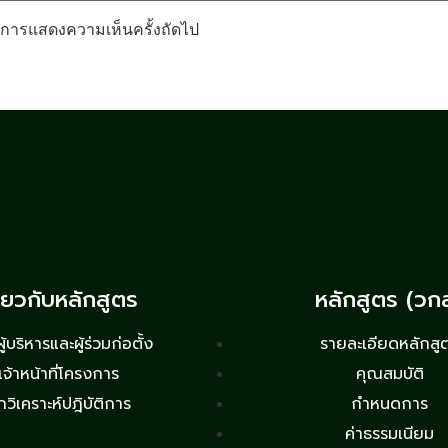
รับการแสดงความเห็นครั้งถัดไป
ี่ยวกับหลักสูตร
หลักสูตร (วก
้บริหารและผู้ร่วมก่อตั้ง
รายละเอียดหลักสู
เจ้าหน้าที่โครงการ
คุณสมบัติ
กวิเคราะห์ปฎิบัติการ
กำหนดการ
ค่าธรรมเนียม