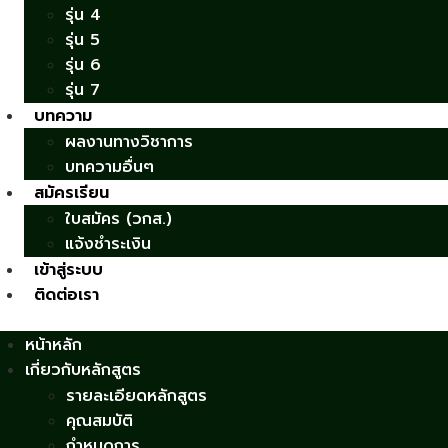
รุ่น 4
รุ่น 5
รุ่น 6
รุ่น 7
บทความ
ผลงานทางวิชาการ
บทความอื่นๆ
สมัครเรียน
ใบสมัคร (วกส.)
แจ้งชำระเงิน
เข้าสู่ระบบ
ติดต่อเรา
หน้าหลัก
เกี่ยวกับหลักสูตร
รายละเอียดหลักสูตร
คุณสมบัติ
กำหนดการ