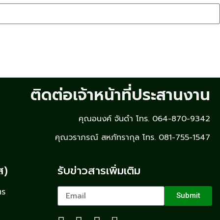
ติดต่อเจ้าหน้าที่ประสานงาน
คุณอนงค์ จันดำ โทร. 064-870-9342
คุณวราภรณ์ สหภัทรากุล โทร. 081-755-1547
ส)
รับข่าวสารเพิ่มเติม
ตร
Submit