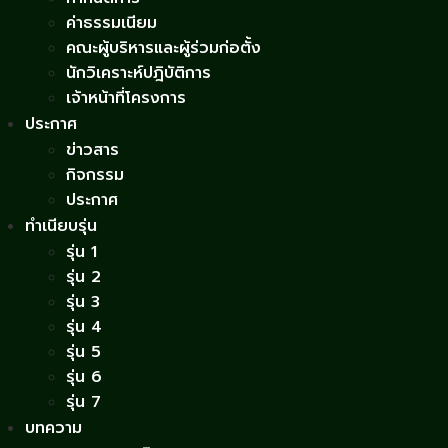
ค่าธรรมเนียม
คณะผู้บริหารและผู้ร่วมก่อตั้ง
นักวิเคราะห์ปฎิบัติการ
เจ้าหน้าที่โครงการ
ประกาศ
ข่าวสาร
กิจกรรม
ประกาศ
ทำเนียบรุ่น
รุ่น 1
รุ่น 2
รุ่น 3
รุ่น 4
รุ่น 5
รุ่น 6
รุ่น 7
บทความ