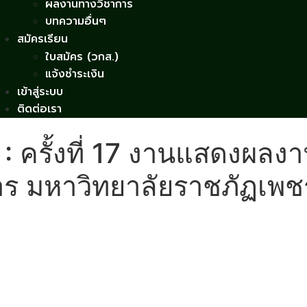
ผลงานทางวิชาการ
บทความอื่นๆ
สมัครเรียน
ใบสมัคร (วกส.)
แจ้งชำระเงิน
เข้าสู่ระบบ
ติดต่อเรา
 3 : ครั้งที่ 17 งานแสดงผล
 มหาวิทยาลัยราชภัฏเพชร